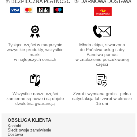
BEZPIECZNA PŁATNOŚĆ
DARMOWA DOSTAWA
Tysiące części w magazynie
Młoda ekipa, stworzona
wszystkie produkty, wszystkie
do Państwa usług i aby
marki
Państwu pomóc
w najlepszych cenach
w znalezieniu poszukiwanej
części
Wszystkie nasze części
Zwrot i wymiana gratis : pełna
zamienne są nowe i są objęte
satysfakcja lub zwrot w okresie
dwuletnią gwarancją
15 dni
OBSŁUGA KLIENTA
Kontakt
Śledź swoje zamówienie
Dostawa