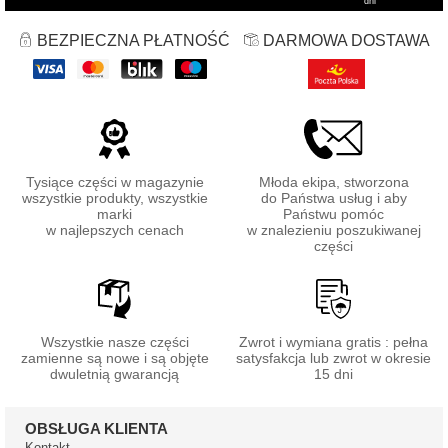
dni
BEZPIECZNA PŁATNOŚĆ
DARMOWA DOSTAWA
Tysiące części w magazynie
Młoda ekipa, stworzona
wszystkie produkty, wszystkie
do Państwa usług i aby
marki
Państwu pomóc
w najlepszych cenach
w znalezieniu poszukiwanej
części
Wszystkie nasze części
Zwrot i wymiana gratis : pełna
zamienne są nowe i są objęte
satysfakcja lub zwrot w okresie
dwuletnią gwarancją
15 dni
OBSŁUGA KLIENTA
Kontakt