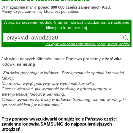
W magazynie mamy
ponad 800 000 części zamiennych AGD
.
Mamy część zamienną, która jest potrzebna.
Wpisz oznaczenie modelu (numer, nazwa) urządzenia, a następnie
kliknij na lupę - szukaj
Jak wyszukac oznaczenie modelu (nazwe, numer) lodówki
Jak wielu naszych Klientów macie Panstwo problemy z
żarówka
lodówki
samsung
.
"Żarówka pozostaje w lodówce. Przełącznik nie spełnia już swojej
funkcji.
Nie można wyjąć pokrywy, aby wymienić żarówkę.
Chcesz wiedzieć, jak wymienić żarówkę z górnej komory w
amerykańskiej lodówce Samsung.
Chcesz wymienić żarówkę w lodówce Samsung, ale nie wiesz, jaki
typ żarówki jest już nieaktualny."
Przy pomocy wyszukiwarki odnajdziecie Państwo części
zamienne lodówka SAMSUNG do najpopularniejszych
urządzeń.