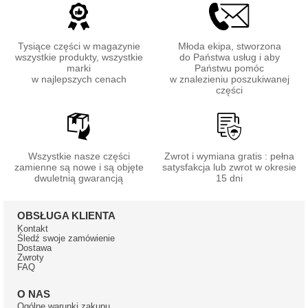
Tysiące części w magazynie
Młoda ekipa, stworzona
wszystkie produkty, wszystkie
do Państwa usług i aby
marki
Państwu pomóc
w najlepszych cenach
w znalezieniu poszukiwanej
części
Wszystkie nasze części
Zwrot i wymiana gratis : pełna
zamienne są nowe i są objęte
satysfakcja lub zwrot w okresie
dwuletnią gwarancją
15 dni
OBSŁUGA KLIENTA
Kontakt
Śledź swoje zamówienie
Dostawa
Zwroty
FAQ
O NAS
Ogólne warunki zakupu